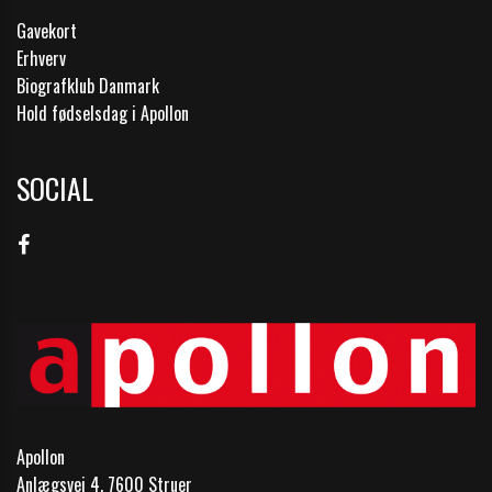
Gavekort
Erhverv
Biografklub Danmark
Hold fødselsdag i Apollon
SOCIAL
Apollon
Anlægsvej 4, 7600 Struer