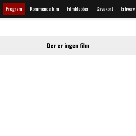
Program
Kommende film
Filmklubber
Gavekort
Erhverv