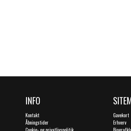
INFO
SITE
Kontakt
Gavekort
Åbningstider
Erhverv
Cookie- og privatlivspolitik
Biografk