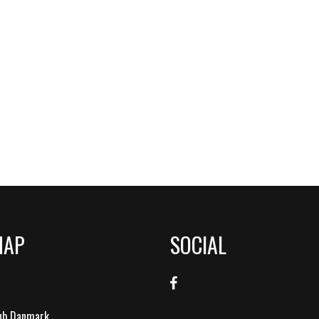
MAP
SOCIAL
lub Danmark