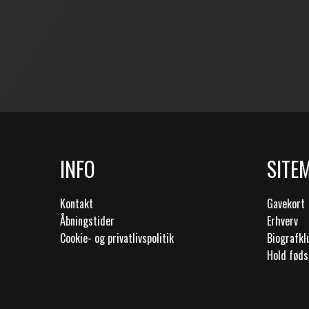
INFO
SITE
Kontakt
Gavekort
Åbningstider
Erhverv
Cookie- og privatlivspolitik
Biografk
Hold føds