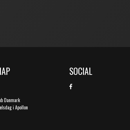
MAP
SOCIAL
lub Danmark
elsdag i Apollon