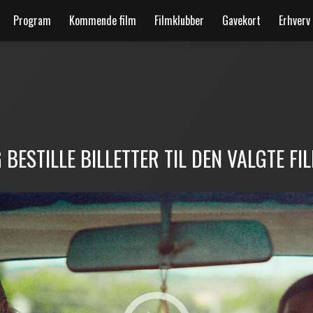
Program
Kommende film
Filmklubber
Gavekort
Erhverv