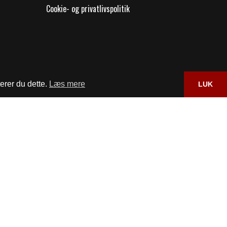
Cookie- og privatlivspolitik
erer du dette.
Læs mere
LUK