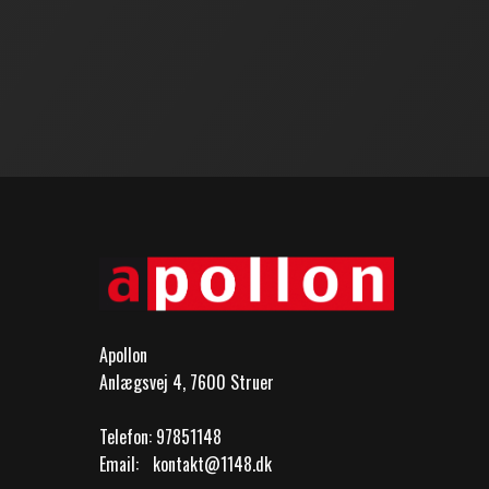
Apollon
Anlægsvej 4, 7600 Struer
Telefon:
97851148
Email:
kontakt@1148.dk