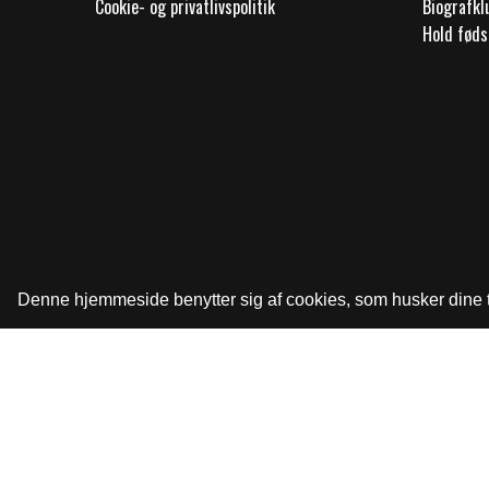
Cookie- og privatlivspolitik
Biografk
Hold føds
Denne hjemmeside benytter sig af cookies, som husker dine tid