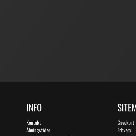
INFO
SITE
Kontakt
Gavekort
Åbningstider
Erhverv