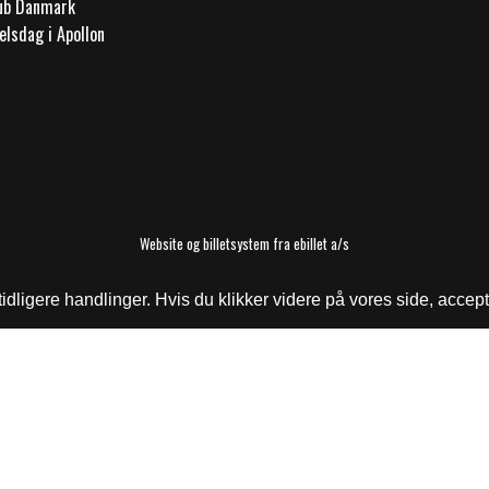
lub Danmark
elsdag i Apollon
Website og billetsystem fra ebillet a/s
ligere handlinger. Hvis du klikker videre på vores side, accept