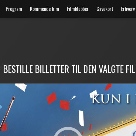
Program
Kommende film
Filmklubber
Gavekort
Erhverv