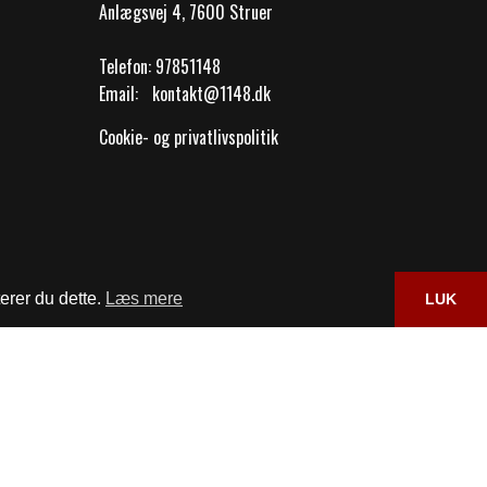
Anlægsvej 4, 7600 Struer
Telefon:
97851148
Email:
kontakt@1148.dk
Cookie- og privatlivspolitik
erer du dette.
Læs mere
LUK